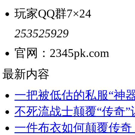
玩家QQ群
7×24
253525929
官网：2345pk.com
最新内容
一把被低估的私服“神
不死流战士颠覆“传奇
一件布衣如何颠覆传奇