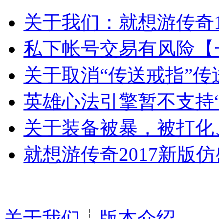
关于我们：就想游传奇1
私下帐号交易有风险【
关于取消“传送戒指”
英雄心法引擎暂不支持
关于装备被暴，被打化
就想游传奇2017新版
关于我们
┊
版本介绍