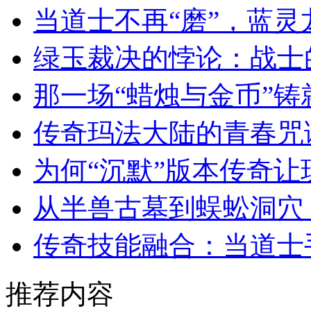
当道士不再“磨”，蓝
绿玉裁决的悖论：战士
那一场“蜡烛与金币”
传奇玛法大陆的青春咒
为何“沉默”版本传奇
从半兽古墓到蜈蚣洞穴
传奇技能融合：当道士
推荐内容