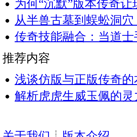
为何“沉默”版本传奇
从半兽古墓到蜈蚣洞穴
传奇技能融合：当道士
推荐内容
浅谈仿版与正版传奇的
解析虎虎生威玉佩的灵
关于我们
┊
版本介绍