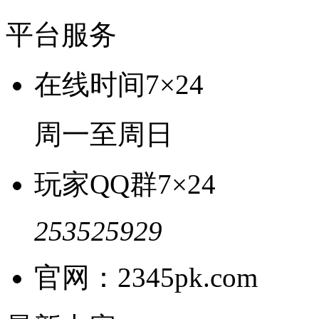
平台服务
在线时间
7×24
周一至周日
玩家QQ群
7×24
253525929
官网：2345pk.com