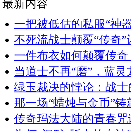
最新内容
一把被低估的私服“神
不死流战士颠覆“传奇
一件布衣如何颠覆传奇
当道士不再“磨”，蓝
绿玉裁决的悖论：战士
那一场“蜡烛与金币”
传奇玛法大陆的青春咒