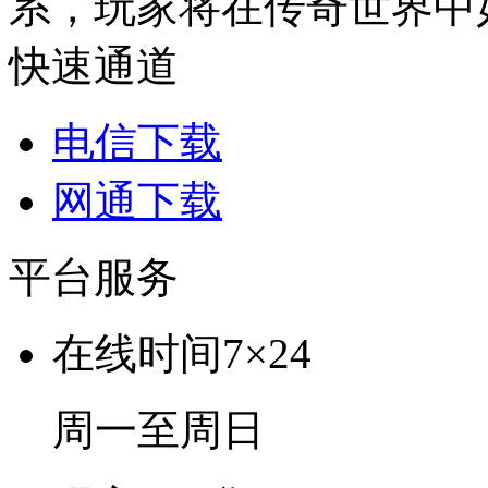
系，玩家将在传奇世界中
快速通道
电信下载
网通下载
平台服务
在线时间
7×24
周一至周日