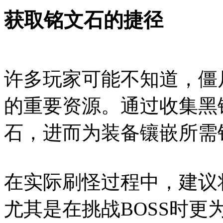
获取铭文石的捷径
许多玩家可能不知道，僵
的重要资源。通过收集黑
石，进而为装备镶嵌所需
在实际刷怪过程中，建议
尤其是在挑战BOSS时