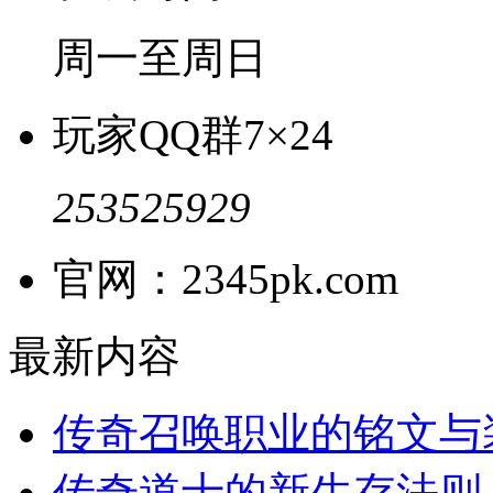
周一至周日
玩家QQ群
7×24
253525929
官网：2345pk.com
最新内容
传奇召唤职业的铭文与
传奇道士的新生存法则