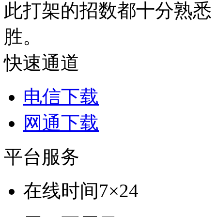
此打架的招数都十分熟悉
胜。
快速通道
电信下载
网通下载
平台服务
在线时间
7×24