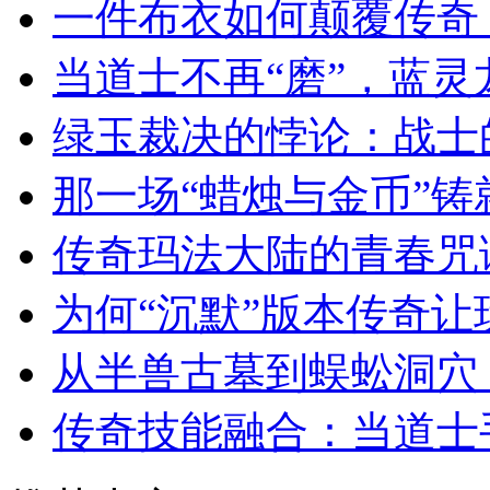
一件布衣如何颠覆传奇
当道士不再“磨”，蓝
绿玉裁决的悖论：战士
那一场“蜡烛与金币”
传奇玛法大陆的青春咒
为何“沉默”版本传奇
从半兽古墓到蜈蚣洞穴
传奇技能融合：当道士