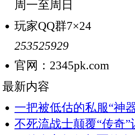
周一至周日
玩家QQ群
7×24
253525929
官网：2345pk.com
最新内容
一把被低估的私服“神
不死流战士颠覆“传奇