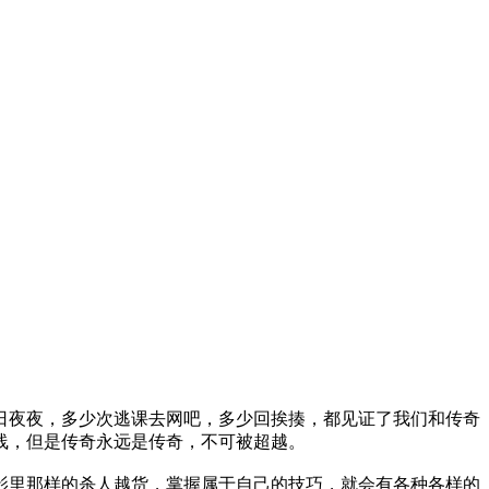
日夜夜，多少次逃课去网吧，多少回挨揍，都见证了我们和传奇
线，但是传奇永远是传奇，不可被超越。
影里那样的杀人越货，掌握属于自己的技巧，就会有各种各样的