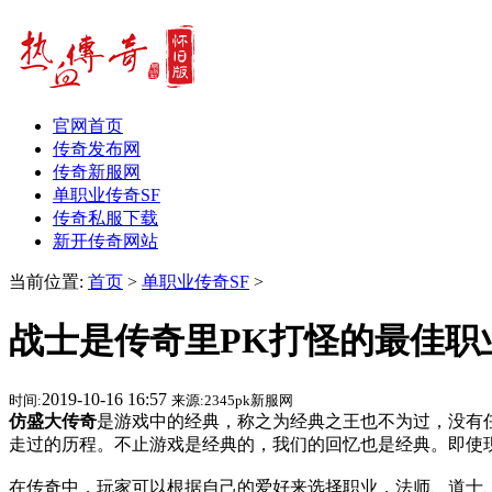
官网首页
传奇发布网
传奇新服网
单职业传奇SF
传奇私服下载
新开传奇网站
当前位置:
首页
>
单职业传奇SF
>
战士是传奇里PK打怪的最佳职
2019-10-16 16:57
时间:
来源:2345pk新服网
仿盛大传奇
是游戏中的经典，称之为经典之王也不为过，没有
走过的历程。不止游戏是经典的，我们的回忆也是经典。即使
在传奇中，玩家可以根据自己的爱好来选择职业，法师、道士