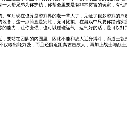
有一大帮兄弟为你护镇，你帮会里要是有非常厉害的玩家，有他
的。80后现在也算是游戏界的老一辈人了，见证了很多游戏的兴
的装备，这一点简直是完胜，无可比拟。在游戏中只要你踏踏实
你的能力，让你变强，也可以碰碰运气，运气好的话，是可以打
近，要站在团队的内圈里，因此不能和敌人近身搏斗，而道士就
士不仅输出能力强，而且还能近距离攻击敌人，再加上战士与战