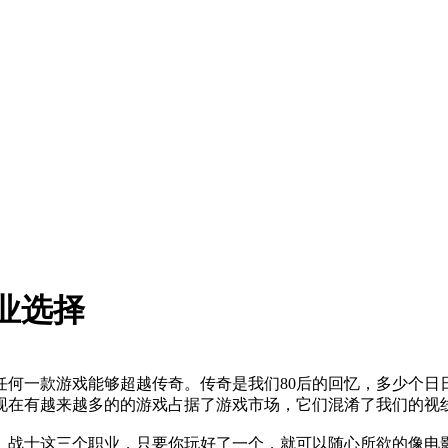
业选择
任何一款游戏能够超越传奇。传奇是我们80后的回忆，多少个日
现在有越来越多的的游戏占据了游戏市场，它们混淆了我们的视
、战士这三个职业，只要你玩好了一个，就可以随心所欲的像电