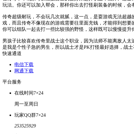
玩法。你还可以加入帮会，那样你出去打怪刷装备的时候，会
传奇超级耐玩，不会玩几次就腻，这一点，是耍游戏无法超越
戏，而且传奇不像现在的游戏需要往里面充钱，才能得到想要
你可以组队一起去打一些比较强的野怪，这样既可以慢慢提升
男孩子比较喜欢传奇里战士这个职业，因为法师不能离敌人太
是我是个性子急的男生，所以战士才是PK打怪最好选择，战
快速通道
电信下载
网通下载
平台服务
在线时间
7×24
周一至周日
玩家QQ群
7×24
253525929