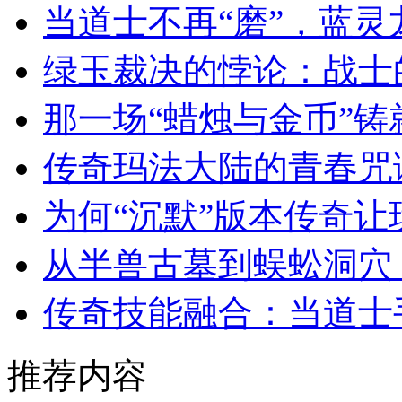
当道士不再“磨”，蓝
绿玉裁决的悖论：战士
那一场“蜡烛与金币”
传奇玛法大陆的青春咒
为何“沉默”版本传奇
从半兽古墓到蜈蚣洞穴
传奇技能融合：当道士
推荐内容