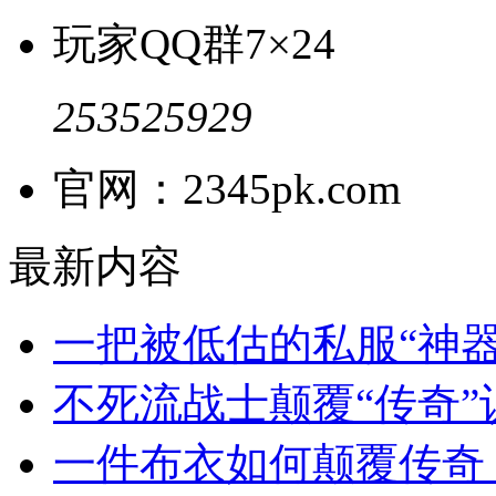
玩家QQ群
7×24
253525929
官网：2345pk.com
最新内容
一把被低估的私服“神
不死流战士颠覆“传奇
一件布衣如何颠覆传奇