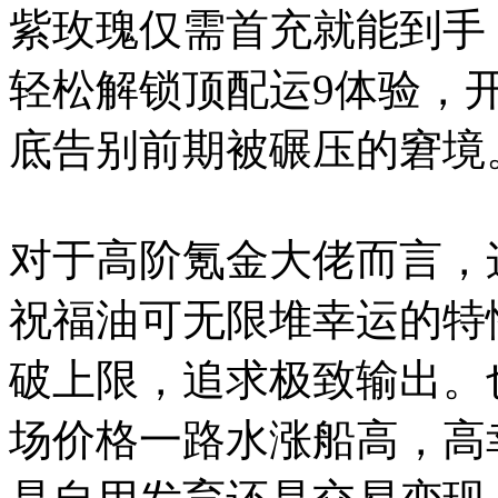
紫玫瑰仅需首充就能到手
轻松解锁顶配运9体验，
底告别前期被碾压的窘境
对于高阶氪金大佬而言，
祝福油可无限堆幸运的特
破上限，追求极致输出。
场价格一路水涨船高，高