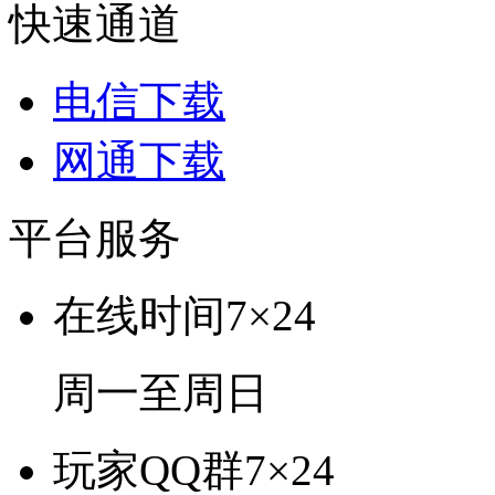
快速通道
电信下载
网通下载
平台服务
在线时间
7×24
周一至周日
玩家QQ群
7×24