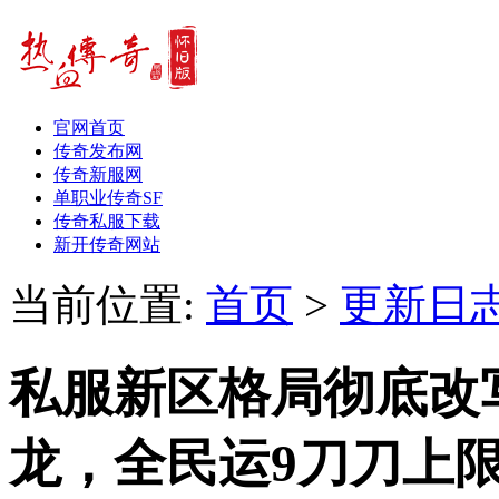
官网首页
传奇发布网
传奇新服网
单职业传奇SF
传奇私服下载
新开传奇网站
当前位置:
首页
>
更新日
私服新区格局彻底改
龙，全民运9刀刀上