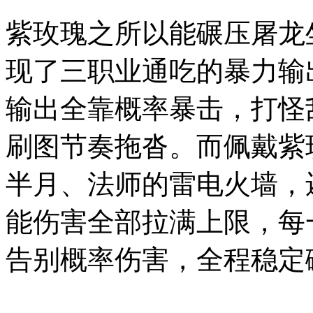
紫玫瑰之所以能碾压屠龙
现了三职业通吃的暴力输
输出全靠概率暴击，打怪
刷图节奏拖沓。而佩戴紫
半月、法师的雷电火墙，
能伤害全部拉满上限，每
告别概率伤害，全程稳定