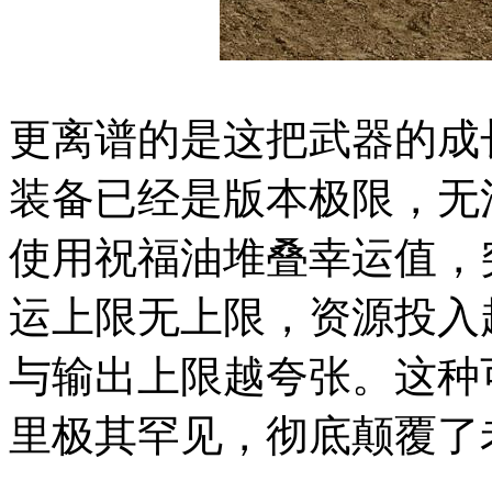
更离谱的是这把武器的成
装备已经是版本极限，无
使用祝福油堆叠幸运值，
运上限无上限，资源投入
与输出上限越夸张。这种
里极其罕见，彻底颠覆了