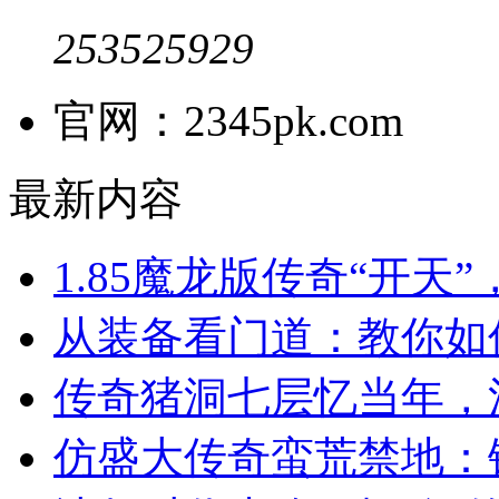
253525929
官网：2345pk.com
最新内容
1.85魔龙版传奇“开天
从装备看门道：教你如
传奇猪洞七层忆当年，
仿盛大传奇蛮荒禁地：