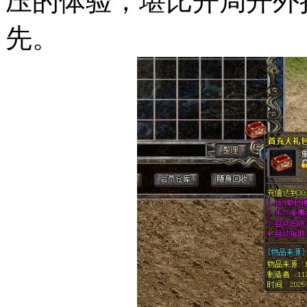
压的体验，堪比开局开外
先。