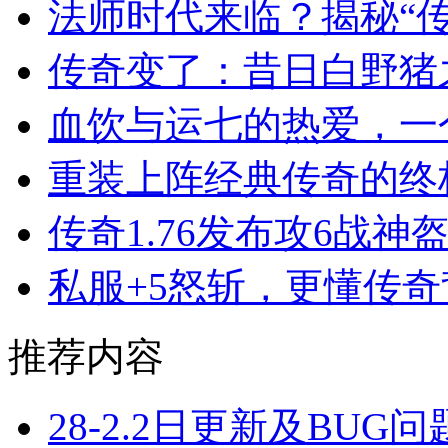
法师时代来临？揭秘“传
传奇变了：昔日白野猪
血饮与运七的热爱，一
重装上阵经典传奇的终
传奇1.76发布攻6战
私服+5怒斩，更懂传
推荐内容
28-2.2日更新及BUG