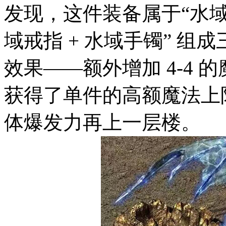
发现，这件装备属于“水域套
域戒指 + 水域手镯” 
效果——额外增加 4-4
获得了单件的高额魔法上
体爆发力再上一层楼。