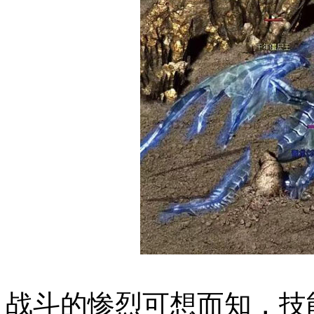
战斗的惨烈可想而知，技