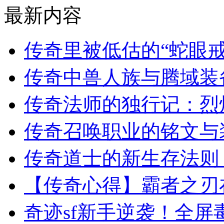
最新内容
传奇里被低估的“蛇眼
传奇中兽人族与腾域装
传奇法师的独行记：烈
传奇召唤职业的铭文与
传奇道士的新生存法则
【传奇心得】霸者之刃
奇迹sf新手逆袭！全