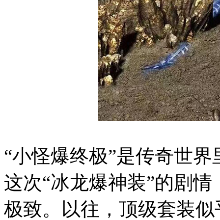
“小怪爆终极”是传奇世
这次“冰龙爆神装”的剧
极致。以往，顶级套装似