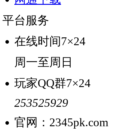
平台服务
在线时间
7×24
周一至周日
玩家QQ群
7×24
253525929
官网：2345pk.com