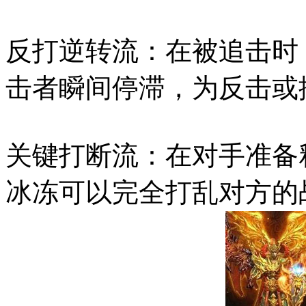
反打逆转流：在被追击时
击者瞬间停滞，为反击或
关键打断流：在对手准备
冰冻可以完全打乱对方的