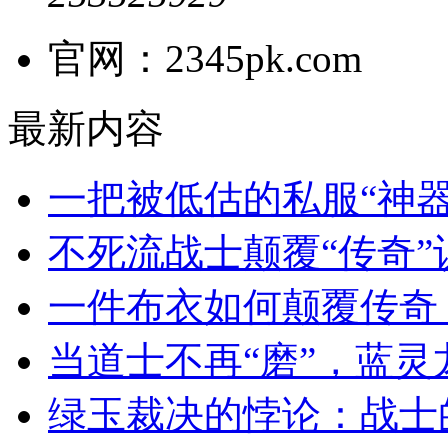
官网：2345pk.com
最新内容
一把被低估的私服“神
不死流战士颠覆“传奇
一件布衣如何颠覆传奇
当道士不再“磨”，蓝
绿玉裁决的悖论：战士