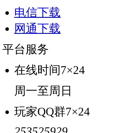
电信下载
网通下载
平台服务
在线时间
7×24
周一至周日
玩家QQ群
7×24
253525929