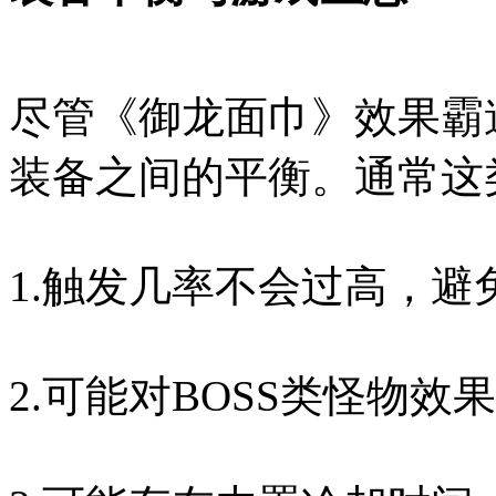
尽管《御龙面巾》效果霸
装备之间的平衡。通常这
1.触发几率不会过高，
2.可能对BOSS类怪物效