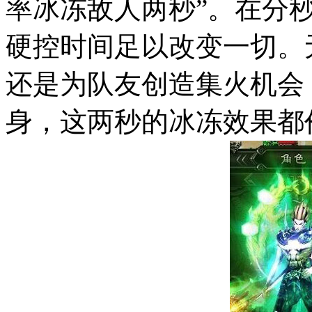
率冰冻敌人两秒”。在分
硬控时间足以改变一切。
还是为队友创造集火机会
身，这两秒的冰冻效果都