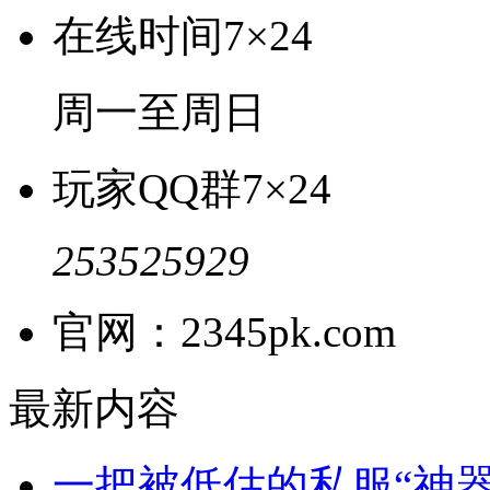
在线时间
7×24
周一至周日
玩家QQ群
7×24
253525929
官网：2345pk.com
最新内容
一把被低估的私服“神