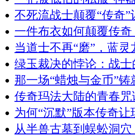
不死流战士颠覆“传奇
一件布衣如何颠覆传奇
当道士不再“磨”，蓝
绿玉裁决的悖论：战士
那一场“蜡烛与金币”
传奇玛法大陆的青春咒
为何“沉默”版本传奇
从半兽古墓到蜈蚣洞穴