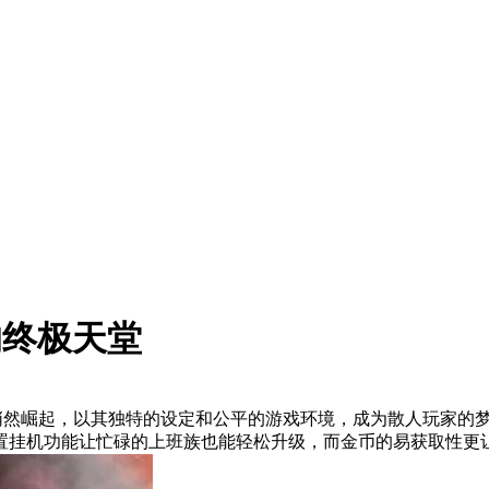
的终极天堂
器正悄然崛起，以其独特的设定和公平的游戏环境，成为散人玩家的
置挂机功能让忙碌的上班族也能轻松升级，而金币的易获取性更