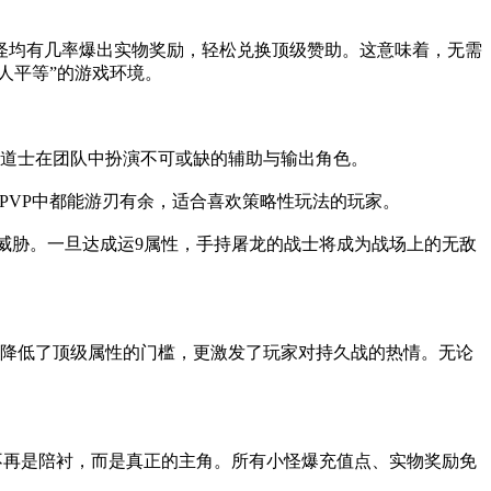
怪均有几率爆出实物奖励，轻松兑换顶级赞助。这意味着，无需
人平等”的游戏环境。
，让道士在团队中扮演不可或缺的辅助与输出角色。
E和PVP中都能游刃有余，适合喜欢策略性玩法的玩家。
威胁。一旦达成运9属性，手持屠龙的战士将成为战场上的无敌
仅降低了顶级属性的门槛，更激发了玩家对持久战的热情。无论
家不再是陪衬，而是真正的主角。所有小怪爆充值点、实物奖励免