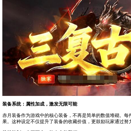
装备系统：属性加成，激发无限可能
赤月装备作为游戏中的核心装备，不再是简单的数值堆砌。每件赤
果。这种设定不仅提升了装备的收藏价值，更鼓励玩家通过努