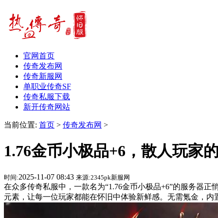
官网首页
传奇发布网
传奇新服网
单职业传奇SF
传奇私服下载
新开传奇网站
当前位置:
首页
>
传奇发布网
>
1.76金币小极品+6，散人玩家
2025-11-07 08:43
时间:
来源:2345pk新服网
在众多传奇私服中，一款名为“1.76金币小极品+6”的服务
元素，让每一位玩家都能在怀旧中体验新鲜感。无需氪金，内