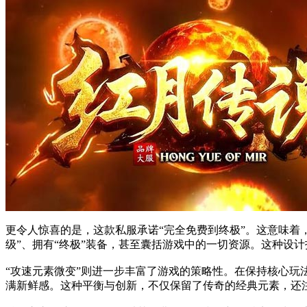
更令人惊喜的是，这款私服承诺“完全免费到终极”。这意味着
级”、拥有“终极”装备，甚至囊括游戏中的一切资源。这种设
“攻速元素微变”则进一步丰富了游戏的策略性。在保持核心
满新鲜感。这种平衡与创新，不仅保留了传奇的经典元素，还