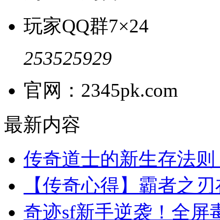
玩家QQ群
7×24
253525929
官网：2345pk.com
最新内容
传奇道士的新生存法则
【传奇心得】霸者之刃
奇迹sf新手逆袭！全