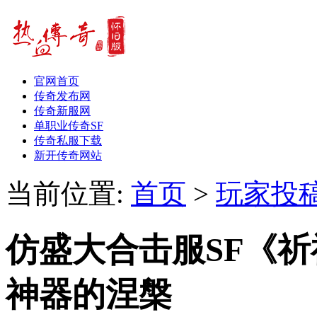
官网首页
传奇发布网
传奇新服网
单职业传奇SF
传奇私服下载
新开传奇网站
当前位置:
首页
>
玩家投
仿盛大合击服SF《
神器的涅槃