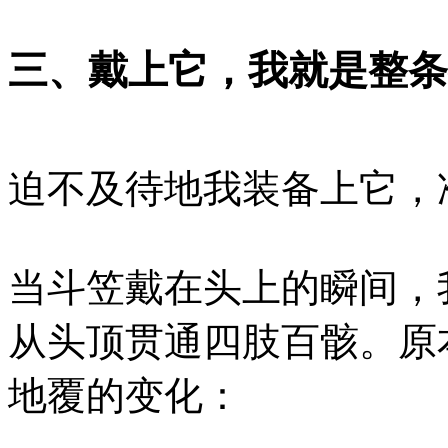
三、戴上它，我就是整条
迫不及待地我装备上它，
当斗笠戴在头上的瞬间，
从头顶贯通四肢百骸。原
地覆的变化：