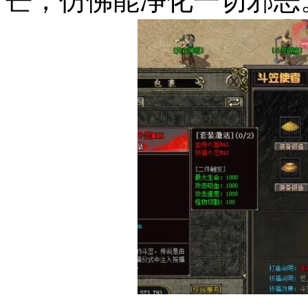
芒，仿佛能净化一切邪恶