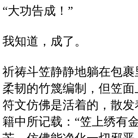
“大功告成！”
我知道，成了。
祈祷斗笠静静地躺在包裹
柔韧的竹篾编制，但笠面
符文仿佛是活着的，散发
籍中所记载：“笠上绣有