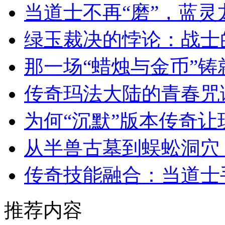
当道士不再“磨”，蓝
绿玉裁决的悖论：战士
那一场“蜡烛与金币”
传奇玛法大陆的青春咒
为何“沉默”版本传奇
从半兽古墓到蜈蚣洞穴
传奇技能融合：当道士
推荐内容