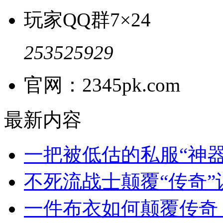
玩家QQ群
7×24
253525929
官网：2345pk.com
最新内容
一把被低估的私服“神
不死流战士颠覆“传奇
一件布衣如何颠覆传奇