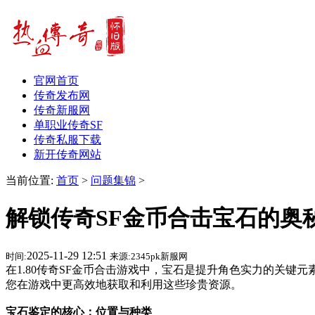
官网首页
传奇发布网
传奇新服网
单职业传奇SF
传奇私服下载
新开传奇网站
当前位置:
首页
>
问题集锦
>
解锁传奇SF金币合击宝石的奥
2025-11-29 12:51
时间:
来源:2345pk新服网
在1.80传奇SF金币合击游戏中，宝石是提升角色实力的关
您在游戏中更高效地获取和利用这些珍贵资源。
宝石鉴定的核心：位置与种类