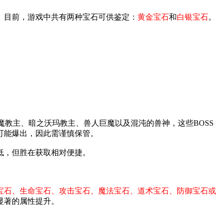
。目前，游戏中共有两种宝石可供鉴定：
黄金宝石
和
白银宝石
。
魔教主、暗之沃玛教主、兽人巨魔以及混沌的兽神，这些BOSS
可能爆出，因此需谨慎保管。
低，但胜在获取相对便捷。
宝石、生命宝石、攻击宝石、魔法宝石、道术宝石、防御宝石或
显著的属性提升。