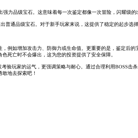
定出强力品级宝石。这意味着每一次鉴定都像一次冒险，闪耀级的
鉴定出普通品级宝石。对于新手玩家来说，这提供了稳定的起步选
性，例如增加攻击力、防御力或生命值。更重要的是，鉴定后的
角色死亡时不会爆出，这为您的投资提供了安全保障。
不仅考验玩家的运气，更强调策略与耐心。通过合理利用BOSS
勇敢地去探索吧！