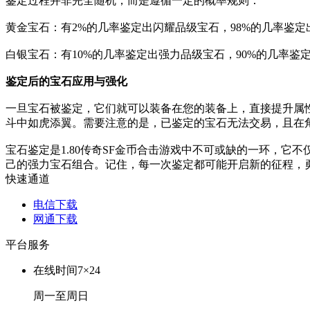
鉴定过程并非完全随机，而是遵循一定的概率规则：
黄金宝石：有2%的几率鉴定出闪耀品级宝石，98%的几率鉴
白银宝石：有10%的几率鉴定出强力品级宝石，90%的几率
鉴定后的宝石应用与强化
一旦宝石被鉴定，它们就可以装备在您的装备上，直接提升属
斗中如虎添翼。需要注意的是，已鉴定的宝石无法交易，且在
宝石鉴定是1.80传奇SF金币合击游戏中不可或缺的一环，它
己的强力宝石组合。记住，每一次鉴定都可能开启新的征程，
快速通道
电信下载
网通下载
平台服务
在线时间
7×24
周一至周日