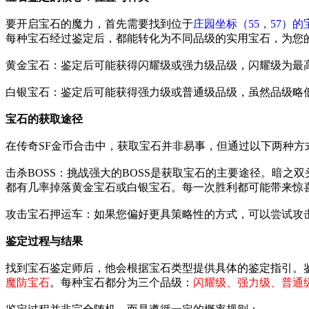
要开启宝石的魔力，首先需要找到位于
庄园坐标（55，57）
每种宝石经过鉴定后，都能转化为不同品级的实用宝石，为您
黄金宝石：鉴定后可能获得闪耀级或强力级品级，闪耀级为最
白银宝石：鉴定后可能获得强力级或普通级品级，虽然品级略
宝石的获取途径
在传奇SF金币合击中，获取宝石并非易事，但通过以下两种方
击杀BOSS：挑战强大的BOSS是获取宝石的主要途径。暗
都有几率掉落黄金宝石或白银宝石。每一次胜利都可能带来惊
攻击宝石押运车：如果您偏好更具策略性的方式，可以尝试攻
鉴定过程与结果
找到宝石鉴定师后，他会根据宝石类型提供具体的鉴定指引。
魔防宝石
。每种宝石都分为三个品级：
闪耀级、强力级、普通