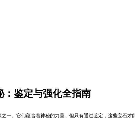
秘：鉴定与强化全指南
键元素之一。它们蕴含着神秘的力量，但只有通过鉴定，这些宝石