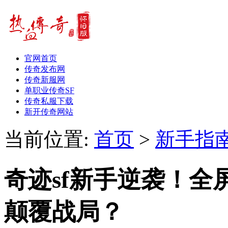
官网首页
传奇发布网
传奇新服网
单职业传奇SF
传奇私服下载
新开传奇网站
当前位置:
首页
>
新手指
奇迹sf新手逆袭！
颠覆战局？