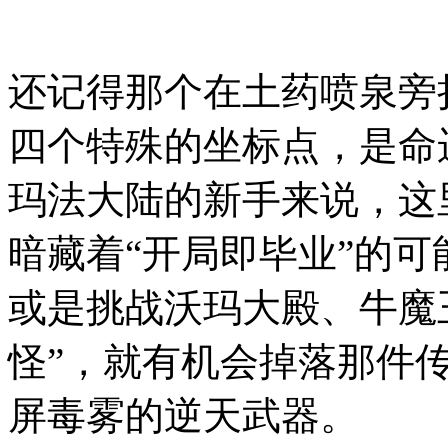
还记得那个在土药喷泉旁
四个特殊的坐标点，是命
玛法大陆的新手来说，这
暗藏着“开局即毕业”的
或是挑战沃玛大殿、牛魔
怪”，就有机会掉落那件
屏毒雾的逆天武器。