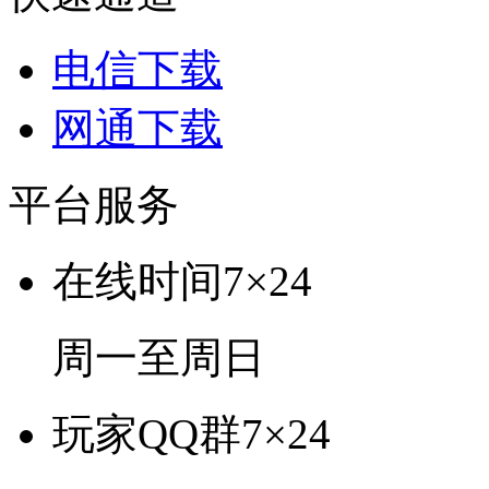
电信下载
网通下载
平台服务
在线时间
7×24
周一至周日
玩家QQ群
7×24