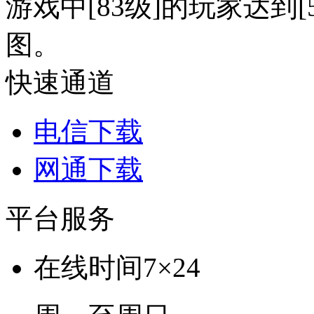
游戏中[83级]的玩家达到
图。
快速通道
电信下载
网通下载
平台服务
在线时间
7×24