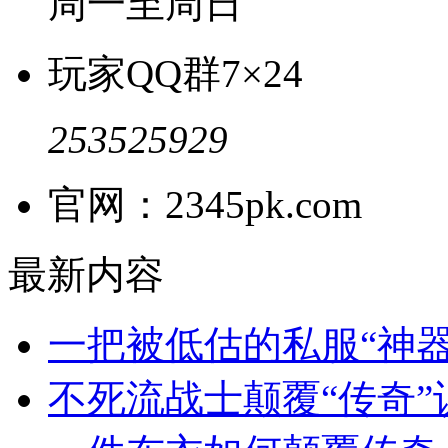
周一至周日
玩家QQ群
7×24
253525929
官网：2345pk.com
最新内容
一把被低估的私服“神
不死流战士颠覆“传奇