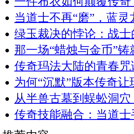
一件布衣如何颠覆传奇
当道士不再“磨”，蓝
绿玉裁决的悖论：战士
那一场“蜡烛与金币”
传奇玛法大陆的青春咒
为何“沉默”版本传奇
从半兽古墓到蜈蚣洞穴
传奇技能融合：当道士