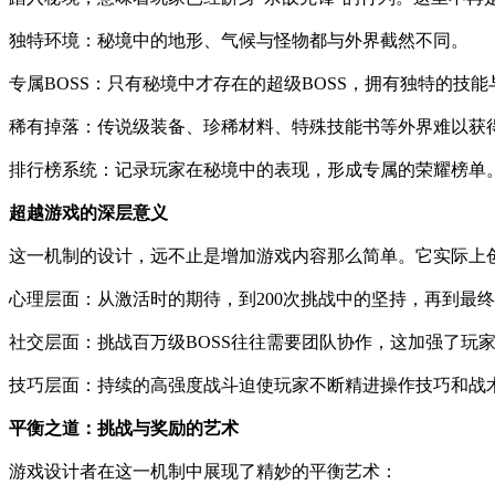
独特环境：秘境中的地形、气候与怪物都与外界截然不同。
专属BOSS：只有秘境中才存在的超级BOSS，拥有独特的技
稀有掉落：传说级装备、珍稀材料、特殊技能书等外界难以获
排行榜系统：记录玩家在秘境中的表现，形成专属的荣耀榜单
超越游戏的深层意义
这一机制的设计，远不止是增加游戏内容那么简单。它实际上
心理层面：从激活时的期待，到200次挑战中的坚持，再到最
社交层面：挑战百万级BOSS往往需要团队协作，这加强了玩
技巧层面：持续的高强度战斗迫使玩家不断精进操作技巧和战
平衡之道：挑战与奖励的艺术
游戏设计者在这一机制中展现了精妙的平衡艺术：