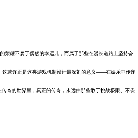
真正的荣耀不属于偶然的幸运儿，而属于那些在漫长道路上坚持奋
。这或许正是这类游戏机制设计最深刻的意义——在娱乐中传递
在传奇的世界里，真正的传奇，永远由那些敢于挑战极限、不畏