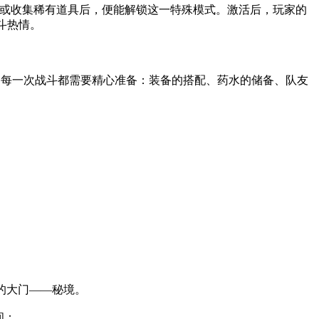
务或收集稀有道具后，便能解锁这一特殊模式。激活后，玩家的
斗热情。
砺。每一次战斗都需要精心准备：装备的搭配、药水的储备、队友
的大门——秘境。
间：