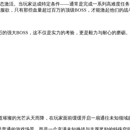
戏状态激活。当玩家达成特定条件——通常是完成一系列高难度任
征服欲，只有那些血量超过百万的顶级BOSS，才能激起他们的战
00万的强大BOSS，这不仅是实力的考验，更是毅力与耐心的磨
。一道璀璨的光芒从天而降，在玩家面前缓缓开启一扇通往未知领域
是普通的游戏场景，而是一个充满未知挑战与丰厚奖励的特殊空