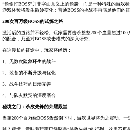
“偷偷打BOSS”并非字面意义上的偷袭，而是一种特殊的游
游戏体验将发生微妙变化：普通BOSS的挑战不再满足他们的
200次百万级BOSS的试炼之路
激活后的道路并不轻松。玩家需要击杀整整200个血量超过1
的配合，乃至对BOSS攻击模式的深入研究。
在这漫长的征途中，玩家将经历：
1、无数次险象环生的战斗
2、装备的不断升级与优化
3、战斗技巧的日臻完善
4、与队友默契的深度磨合
秘境之门：杀敌先锋的荣耀殿堂
当第200个百万级BOSS轰然倒下时，游戏世界将为之震动
踏入秘境，意味着玩家已经跻身“杀敌先锋”的行列。这里不再