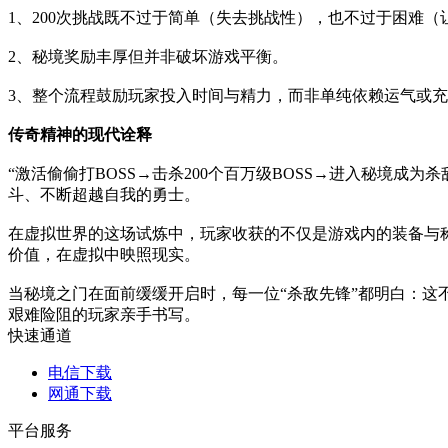
1、200次挑战既不过于简单（失去挑战性），也不过于困难（
2、秘境奖励丰厚但并非破坏游戏平衡。
3、整个流程鼓励玩家投入时间与精力，而非单纯依赖运气或
传奇精神的现代诠释
“激活偷偷打BOSS→击杀200个百万级BOSS→进入秘境
斗、不断超越自我的勇士。
在虚拟世界的这场试炼中，玩家收获的不仅是游戏内的装备与
价值，在虚拟中映照现实。
当秘境之门在面前缓缓开启时，每一位“杀敌先锋”都明白：
艰难险阻的玩家亲手书写。
快速通道
电信下载
网通下载
平台服务