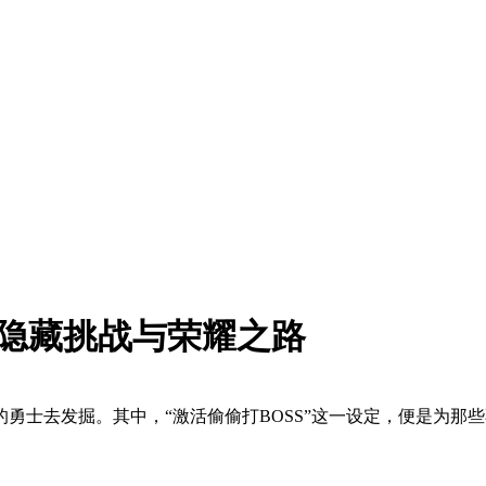
的隐藏挑战与荣耀之路
勇士去发掘。其中，“激活偷偷打BOSS”这一设定，便是为那