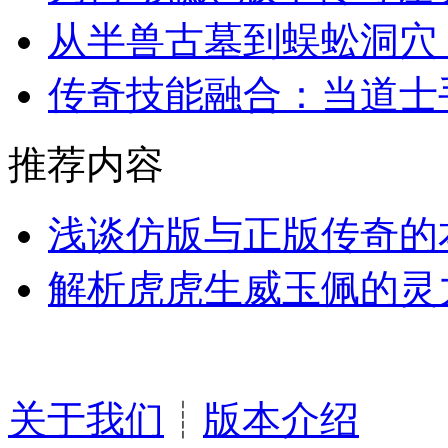
从半兽古墓到蜈蚣洞穴
传奇技能融合：当道士
推荐内容
浅谈仿版与正版传奇的
解析虎虎生威玉佩的灵
关于我们
┊
版本介绍