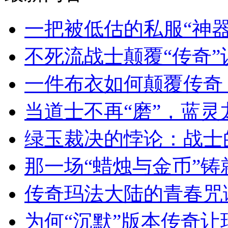
一把被低估的私服“神
不死流战士颠覆“传奇
一件布衣如何颠覆传奇
当道士不再“磨”，蓝
绿玉裁决的悖论：战士
那一场“蜡烛与金币”
传奇玛法大陆的青春咒
为何“沉默”版本传奇