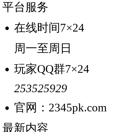
平台服务
在线时间
7×24
周一至周日
玩家QQ群
7×24
253525929
官网：2345pk.com
最新内容